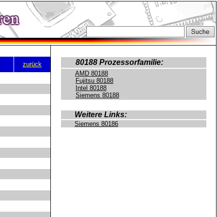
80188 Prozessorfamilie:
zurück
AMD 80188
Fujitsu 80188
Intel 80188
Siemens 80188
Weitere Links:
Siemens 80186