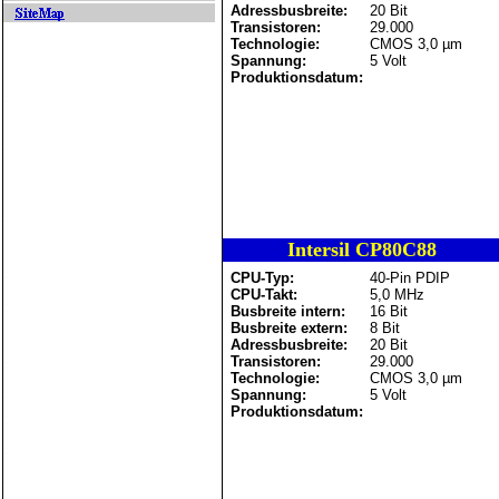
Adressbusbreite:
20 Bit
Transistoren:
29.000
Technologie:
CMOS 3,0 µm
Spannung:
5 Volt
Produktionsdatum:
Intersil CP80C88
CPU-Typ:
40-Pin PDIP
CPU-Takt:
5,0 MHz
Busbreite intern:
16 Bit
Busbreite extern:
8 Bit
Adressbusbreite:
20 Bit
Transistoren:
29.000
Technologie:
CMOS 3,0 µm
Spannung:
5 Volt
Produktionsdatum: