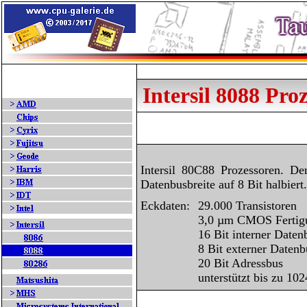
Intersil 8088 Pro
Intersil 80C88 Prozessoren. D
Datenbusbreite auf 8 Bit halbiert.
Eckdaten:
29.000 Transistoren
3,0 µm CMOS Fertigu
16 Bit interner Daten
8 Bit externer Datenb
20 Bit Adressbus
unterstützt bis zu 10