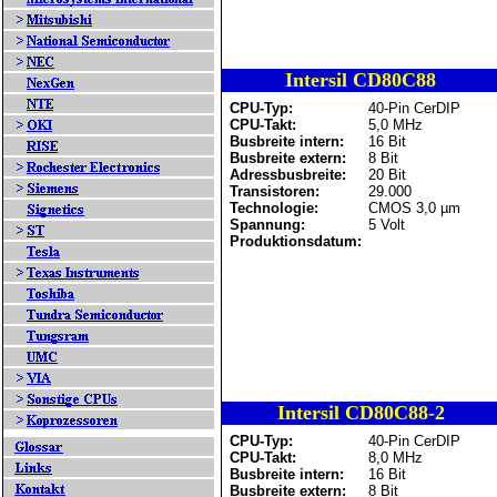
Intersil CD80C88
CPU-Typ:
40-Pin CerDIP
CPU-Takt:
5,0 MHz
Busbreite intern:
16 Bit
Busbreite extern:
8 Bit
Adressbusbreite:
20 Bit
Transistoren:
29.000
Technologie:
CMOS 3,0 µm
Spannung:
5 Volt
Produktionsdatum:
Intersil CD80C88-2
CPU-Typ:
40-Pin CerDIP
CPU-Takt:
8,0 MHz
Busbreite intern:
16 Bit
Busbreite extern:
8 Bit