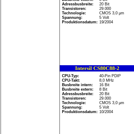
Adressbusbreite:
20 Bit
Transistoren:
29.000
Technologie:
CMOS 3,0 µm
Spannung:
5 Volt
Produktionsdatum:
19/2004
Intersil CS80C88-2
CPU-Typ:
40-Pin PDIP
CPU-Takt:
8,0 MHz
Busbreite intern:
16 Bit
Busbreite extern:
8 Bit
Adressbusbreite:
20 Bit
Transistoren:
29.000
Technologie:
CMOS 3,0 µm
Spannung:
5 Volt
Produktionsdatum:
10/2004