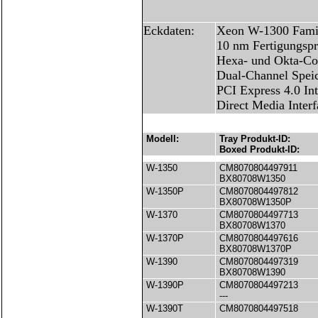
Eckdaten:
Xeon W-1300 Fami
10 nm Fertigungspr
Hexa- und Okta-Co
Dual-Channel Spei
PCI Express 4.0 Int
Direct Media Interf
Modell:
Tray Produkt-ID:
Boxed Produkt-ID:
W-1350
CM8070804497911
BX80708W1350
W-1350P
CM8070804497812
BX80708W1350P
W-1370
CM8070804497713
BX80708W1370
W-1370P
CM8070804497616
BX80708W1370P
W-1390
CM8070804497319
BX80708W1390
W-1390P
CM8070804497213
---
W-1390T
CM8070804497518