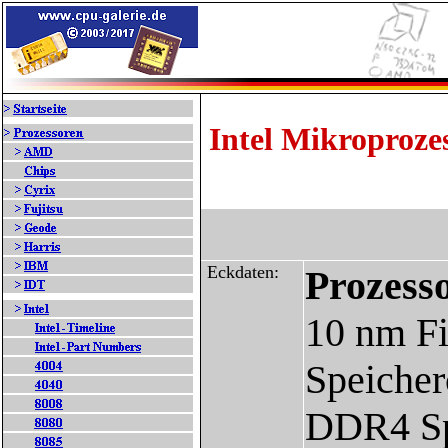
Intel Mikroproze
Eckdaten:
Prozess
10 nm Fi
Speicher
DDR4 Sp