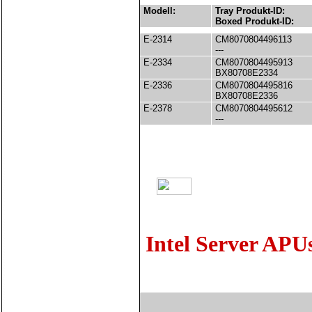
Modell:
Tray Produkt-ID:
Boxed Produkt-ID:
E-2314
CM8070804496113
---
E-2334
CM8070804495913
BX80708E2334
E-2336
CM8070804495816
BX80708E2336
E-2378
CM8070804495612
---
Intel Server APU