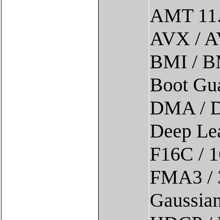
AMT 11.
AVX / A
BMI / BM
Boot Gu
DMA / D
Deep Le
F16C / 1
FMA3 / 3
Gaussian